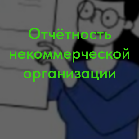
Отчётность
некоммерческой
организации
Просмотреть отчеты организации