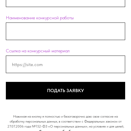
Наименование конкурсной работы
Ссылка на конкурсный материал
ПОДАТЬ ЗАЯВКУ
Нажимая на кнопку я полностью и безоговорочно даю свое согласие на
обработку персональных данных, в соответствии с Федеральным законом от
27.07.2006 года №152-ФЗ «О персональных данных», на условиях и для целей,