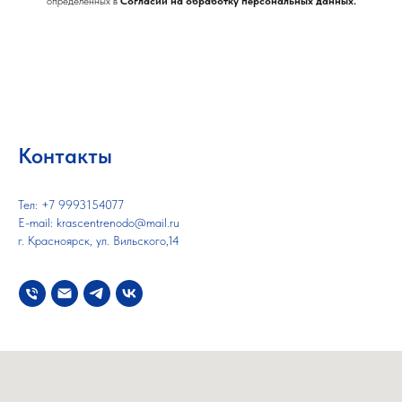
определенных в
Согласии на обработку персональных данных.
Контакты
Тел: +7 9993154077
E-mail: krascentrenodo@mail.ru
г. Красноярск, ​ул. Вильского,14