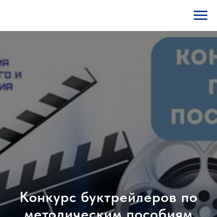
Конкурс буктрейлеров по
методическим пособиям